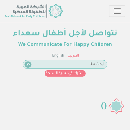
نتواصل لأجل أطفال سعداء
We Communicate For Happy Children
العربية
English
إشترك في نشرة الشبكة
()