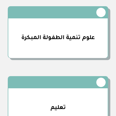
علوم تنمية الطفـولة المبـكرة
تعليم