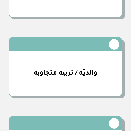
والديّـة / تربية متجاوبة