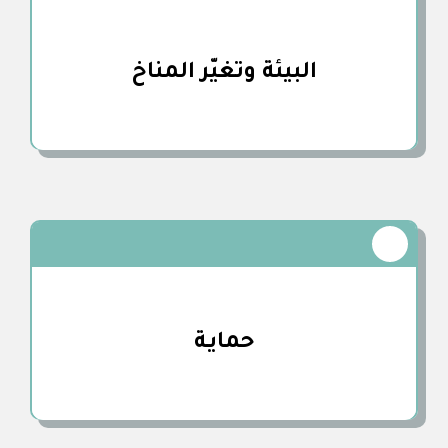
البيئة وتغيّر المناخ
حمايـة