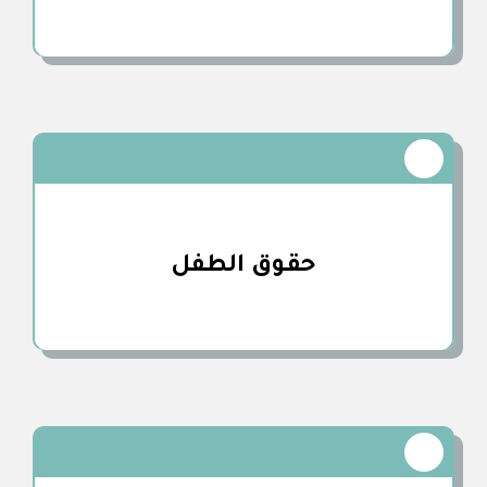
حقـوق الطفل